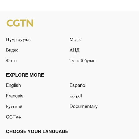
Нүүр хуудас
Мэдээ
Видео
АНД
Фото
Тусгай булан
EXPLORE MORE
English
Español
Français
العربية
Русский
Documentary
CCTV+
CHOOSE YOUR LANGUAGE