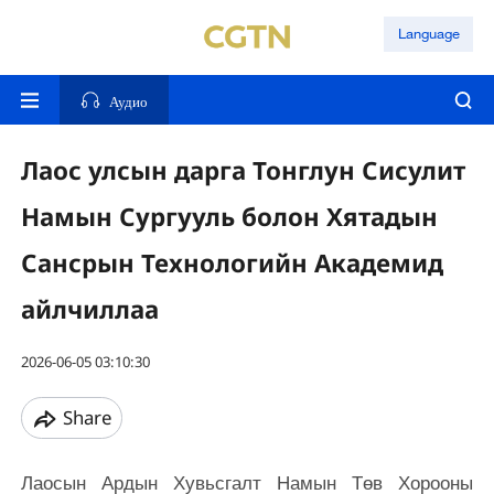
Language
Аудио
Лаос улсын дарга Тонглун Сисулит
Намын Сургууль болон Хятадын
Сансрын Технологийн Академид
айлчиллаа
2026-06-05 03:10:30
Share
Лаосын Ардын Хувьсгалт Намын Төв Хорооны