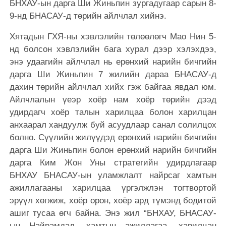
БНХАУ-ын дарга Ши Жиньпин зургадугаар сарын 8-
9-нд БНАСАУ-д төрийн айлчлал хийнэ.
Хятадын ГХЯ-ны хэвлэлийн төлөөлөгч Мао Нин 5-
нд болсон хэвлэлийн бага хурал дээр хэлэхдээ,
энэ удаагийн айлчлал нь ерөнхий нарийн бичгийн
дарга Ши Жиньпин 7 жилийн дараа БНАСАУ-д
дахин төрийн айлчлал хийх гэж байгаа явдал юм.
Айлчлалын үеэр хоёр нам хоёр төрийн дээд
удирдагч хоёр талын харилцаа болон харилцан
анхаарал хандуулж буй асуудлаар санал солилцох
болно. Сүүлийн жилүүдэд ерөнхий нарийн бичгийн
дарга Ши Жиньпин болон ерөнхий нарийн бичгийн
дарга Ким Жон Уны стратегийн удирдлагаар
БНХАУ БНАСАУ-ын уламжлалт найрсаг хамтын
ажиллагааны харилцаа үргэлжлэн тогтвортой
эрүүл хөгжиж, хоёр орон, хоёр ард түмэнд бодитой
ашиг тусаа өгч байна. Энэ жил “БНХАУ, БНАСАУ-
ын Найрамдал, хамтын ажиллагаа, харилцан