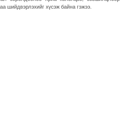
аа шийдвэрлэхийг хүсэж байна гэжээ.