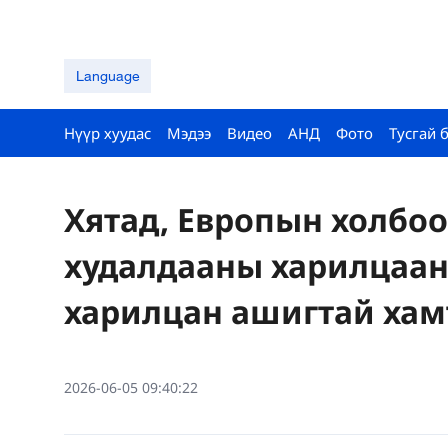
Language
Нүүр хуудас
Мэдээ
Видео
АНД
Фото
Тусгай 
Хятад, Европын холбоо
худалдааны харилцаан
харилцан ашигтай ха
2026-06-05 09:40:22