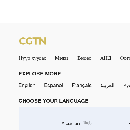
Нүүр хуудас
Мэдээ
Видео
АНД
Фот
EXPLORE MORE
English
Español
Français
العربية
Ру
CHOOSE YOUR LANGUAGE
Albanian
Shqip