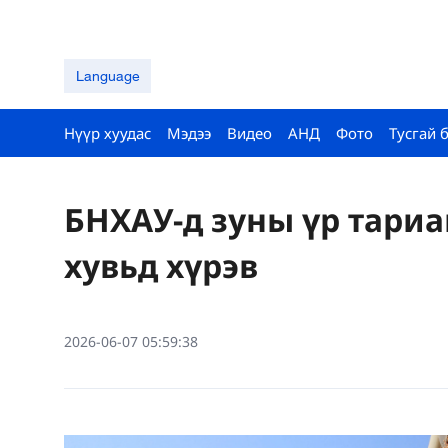
Language
Нүүр хуудас
Мэдээ
Видео
АНД
Фото
Тусгай 
БНХАУ-д зуны үр тариа
хувьд хүрэв
2026-06-07 05:59:38