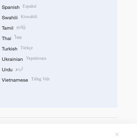
Spanish
Español
Swahili
Kiswahili
Tamil
தமிழ்
Thai
ไทย
Turkish
Türkçe
Ukrainian
Українська
Urdu
اردو
Vietnamese
Tiếng Việt