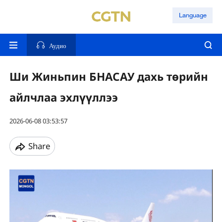
Language
Аудио
Ши Жиньпин БНАСАУ дахь төрийн
айлчлаа эхлүүллээ
2026-06-08 03:53:57
Share