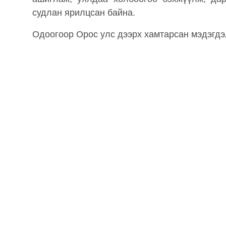
судлан ярилцсан байна.
Одоогоор Орос улс дээрх хамтарсан мэдэгдэ