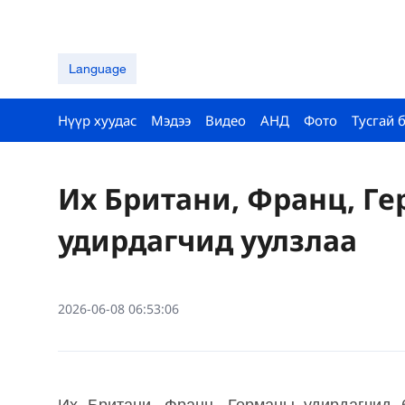
Language
Нүүр хуудас
Мэдээ
Видео
АНД
Фото
Тусгай 
Их Британи, Франц, Г
удирдагчид уулзлаа
2026-06-08 06:53:06