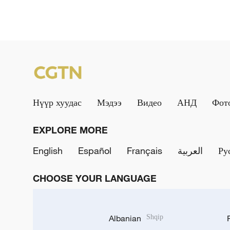
Нүүр хуудас
Мэдээ
Видео
АНД
Фот
EXPLORE MORE
English
Español
Français
العربية
Ру
CHOOSE YOUR LANGUAGE
Albanian
Shqip