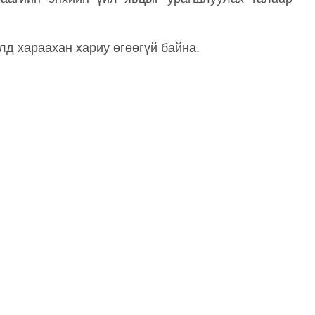
лд хараахан хариу өгөөгүй байна.