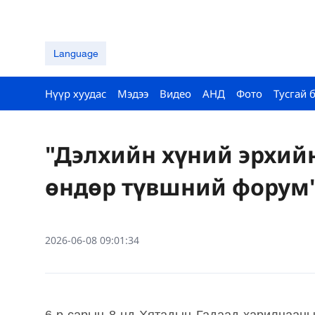
Language
Нүүр хуудас
Мэдээ
Видео
АНД
Фото
Тусгай 
"Дэлхийн хүний ​​эрхи
өндөр түвшний форум
2026-06-08 09:01:34