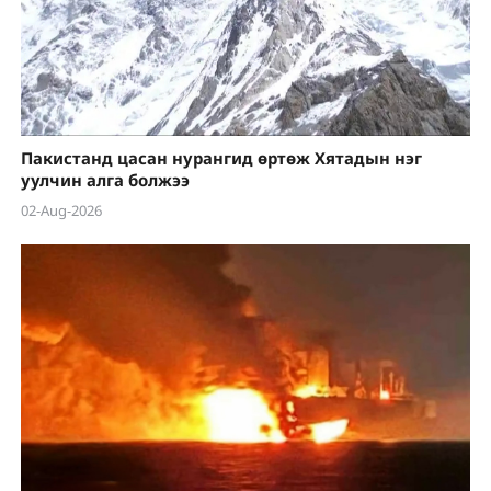
Пакистанд цасан нурангид өртөж Хятадын нэг
уулчин алга болжээ
02-Aug-2026