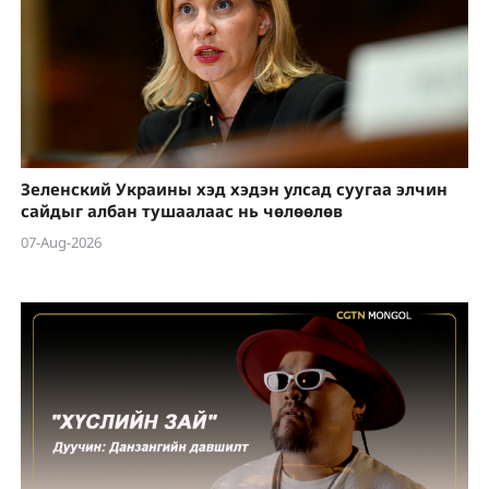
Зеленский Украины хэд хэдэн улсад суугаа элчин
сайдыг албан тушаалаас нь чөлөөлөв
07-Aug-2026