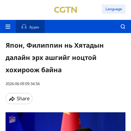
Language
Аудио
Япон, Филиппин нь Хятадын
далайн эрх ашгийг ноцтой
хохироож байна
2026-06-09 09:34:56
Share