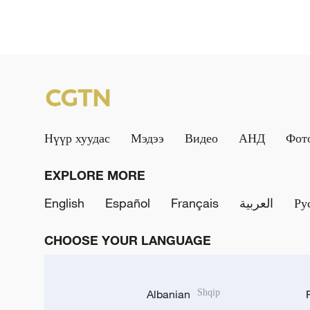
Нүүр хуудас
Мэдээ
Видео
АНД
Фот
EXPLORE MORE
English
Español
Français
العربية
Ру
CHOOSE YOUR LANGUAGE
Albanian
Shqip