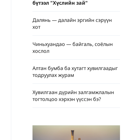
бүтээл "Хүслийн зай"
Далянь — далайн эргийн сэрүүн
хот
Чиньхуандао — байгаль, соёлын
хослол
Алтан бумба ба хутагт хувилгаадыг
тодруулах журам
Хувилгаан дүрийн залгамжлалын
тогтолцоо хэрхэн үүссэн бэ?