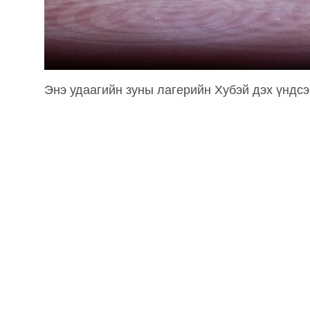
Энэ удаагийн зуны лагерийн Хубэй дэх үндсэ