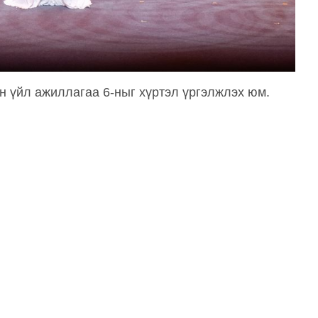
н үйл ажиллагаа 6-ныг хүртэл үргэлжлэх юм.