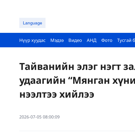
Language
Нүүр хуудас
Мэдээ
Видео
АНД
Фото
Тусгай 
Тайванийн элэг нэгт з
удаагийн “Мянган хүни
нээлтээ хийлээ
2026-07-05 08:00:09