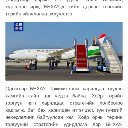
хүрэлцэн ирж, БНХАУ-д хийх дөрвөн хоногийн
төрийн айлчлалаа эхлүүллээ.
Одоогоор БНХАУ, Тажикистаны харилцаа түүхэн
хамгийн сайн цаг үедээ байна. Хоёр төрийн
тэргүүн нягт харилцаа, стратегийн холбоогоо
хадгалж, бат бөх харилцан итгэлцэл, гүн гүнзгий
нөхөрлөлийг байгуулсан юм. Хоёр орны төрийн
тэргүүний стратегийн удирдлага дор БНХАУ,