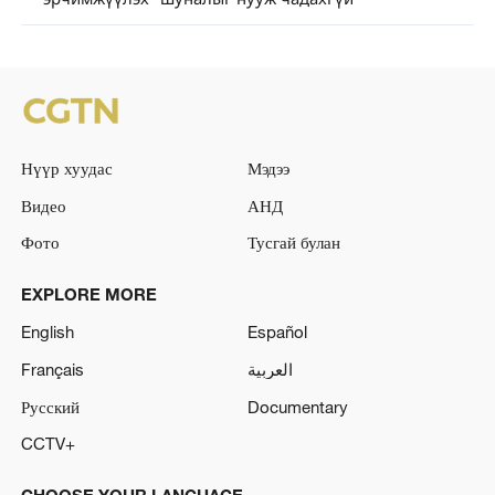
Нүүр хуудас
Мэдээ
Видео
АНД
Фото
Тусгай булан
EXPLORE MORE
English
Español
Français
العربية
Русский
Documentary
CCTV+