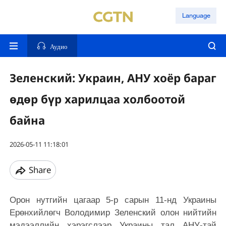
Language
Аудио
Зеленский: Украин, АНУ хоёр бараг
өдөр бүр харилцаа холбоотой
байна
2026-05-11 11:18:01
Share
Орон нутгийн цагаар 5-р сарын 11-нд Украины
Ерөнхийлөгч Володимир Зеленский олон нийтийн
мэдээллийн хэрэгслээр Украины тал АНУ-тай