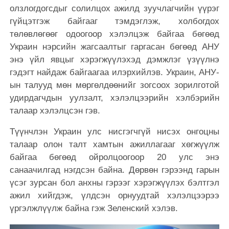
олзлогдогсдыг солилцох ажилд зуучлагчийн үүрэг
гүйцэтгэж байгааг тэмдэглэж, холбогдох
төлөвлөгөөг одоогоор хэлэлцэж байгаа бөгөөд
Украин нэрсийн жагсаалтыг гаргасан бөгөөд АНУ
энэ үйл явцыг хэрэгжүүлэхэд дэмжлэг үзүүлнэ
гэдэгт найдаж байгаагаа илэрхийлэв. Украин, АНУ-
ын талууд мөн мөргөлдөөнийг зогсоох зорилготой
удирдагчдын уулзалт, хэлэлцээрийн хэлбэрийн
талаар хэлэлцсэн гэв.
Түүнчлэн Украин улс нисгэгчгүй нисэх онгоцны
талаар олон талт хамтын ажиллагааг хөгжүүлж
байгаа бөгөөд ойролцоогоор 20 улс энэ
санаачилгад нэгдсэн байна. Дөрвөн гэрээнд гарын
үсэг зурсан бол анхны гэрээг хэрэгжүүлэх бэлтгэл
ажил хийгдэж, үлдсэн орнуудтай хэлэлцээрээ
үргэлжлүүлж байна гэж Зеленский хэлэв.