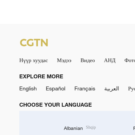
Нүүр хуудас
Мэдээ
Видео
АНД
Фот
EXPLORE MORE
English
Español
Français
العربية
Ру
CHOOSE YOUR LANGUAGE
Albanian
Shqip