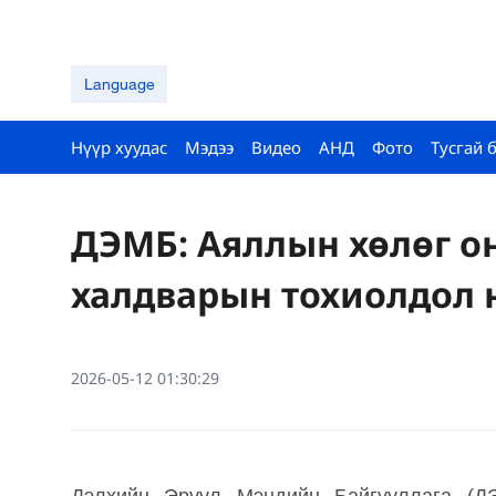
Language
Нүүр хуудас
Мэдээ
Видео
АНД
Фото
Тусгай 
ДЭМБ: Аяллын хөлөг о
халдварын тохиолдол 
2026-05-12 01:30:29