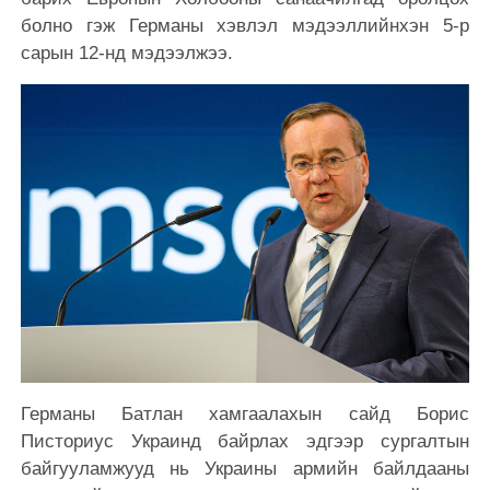
болно гэж Германы хэвлэл мэдээллийнхэн 5-р
сарын 12-нд мэдээлжээ.
Германы Батлан хамгаалахын сайд Борис
Писториус Украинд байрлах эдгээр сургалтын
байгууламжууд нь Украины армийн байлдааны