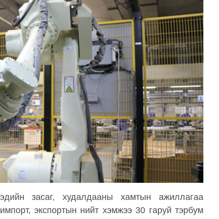
эдийн засаг, худалдааны хамтын ажиллагаа
импорт, экспортын нийт хэмжээ 30 гаруй тэрбум