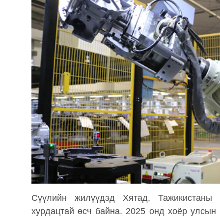
Сүүлийн жилүүдэд Хятад, Тажикистаны 
хурдацтай өсч байна. 2025 онд хоёр улсын 