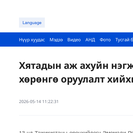
Language
Нүүр хуудас
Мэдээ
Видео
АНД
Фото
Тусгай 
Хятадын аж ахуйн нэг
хөрөнгө оруулалт хийх
2026-05-14 11:22:31