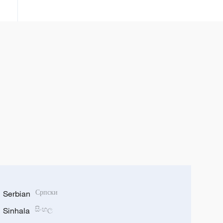
Serbian
Српски
Sinhala
සිංහල