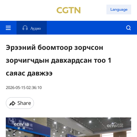
Language
Аудио
Эрээний боомтоор зорчсон
зорчигчдын давхардсан тоо 1
саяас давжээ
2026-05-15 02:36:10
Share