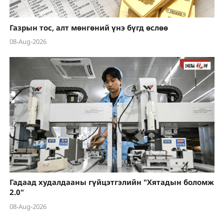
Газрын тос, алт мөнгөний үнэ бүгд өслөө
08-Aug-2026
Гадаад худалдааны гүйцэтгэлийн "Хятадын боломж
2.0"
08-Aug-2026