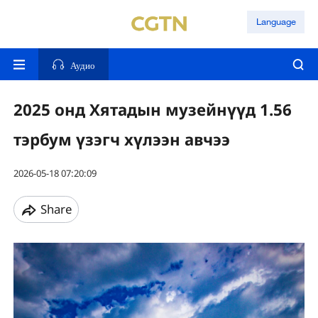
Language
Аудио
2025 онд Хятадын музейнүүд 1.56
тэрбум үзэгч хүлээн авчээ
2026-05-18 07:20:09
Share