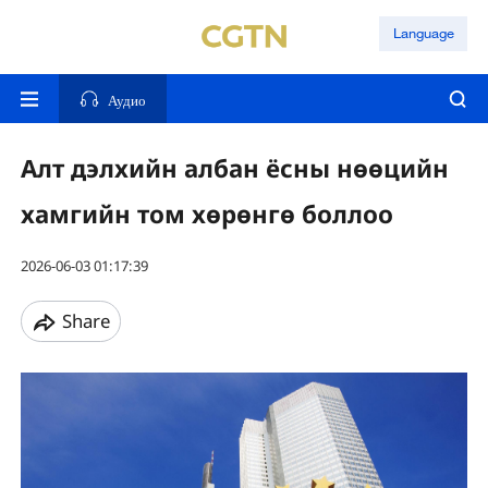
Language
Аудио
Алт дэлхийн албан ёсны нөөцийн
хамгийн том хөрөнгө боллоо
2026-06-03 01:17:39
Share