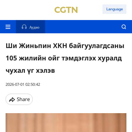
Language
Аудио
Ши Жиньпин ХКН байгуулагдсаны
105 жилийн ойг тэмдэглэх хуралд
чухал үг хэлэв
2026-07-01 02:50:42
Share