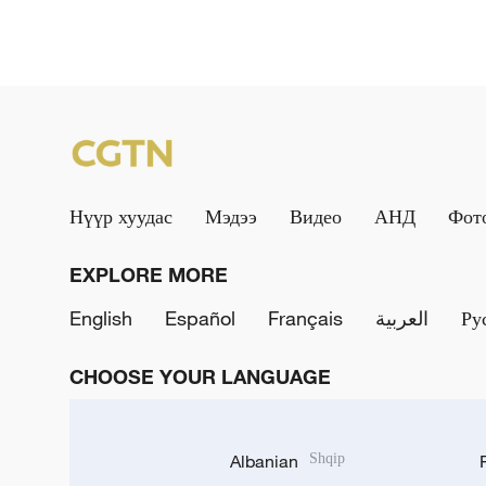
Нүүр хуудас
Мэдээ
Видео
АНД
Фот
EXPLORE MORE
English
Español
Français
العربية
Ру
CHOOSE YOUR LANGUAGE
Albanian
Shqip