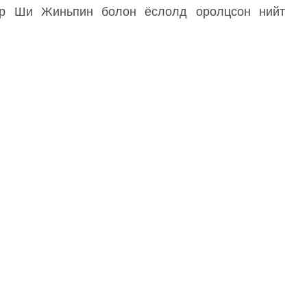
ер Ши Жиньпин болон ёслолд оролцсон нийт