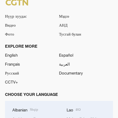
Нүүр хуудас
Мэдээ
Видео
АНД
Фото
Тусгай булан
EXPLORE MORE
English
Español
Français
العربية
Русский
Documentary
CCTV+
CHOOSE YOUR LANGUAGE
Shqip
ລາວ
Albanian
Lao